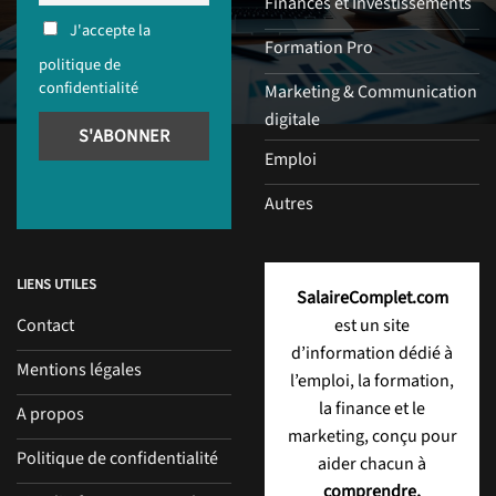
Finances et Investissements
J'accepte la
Formation Pro
politique de
confidentialité
Marketing & Communication
digitale
Emploi
Autres
LIENS UTILES
SalaireComplet.com
Contact
est un site
d’information dédié à
Mentions légales
l’emploi, la formation,
la finance et le
A propos
marketing, conçu pour
Politique de confidentialité
aider chacun à
comprendre,