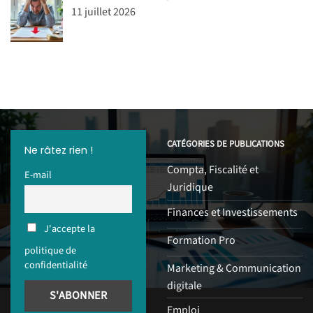
11 juillet 2026
CATÉGORIES DE PUBLICATIONS
Ne râtez rien !
Compta, Fiscalité et
E-mail
Juridique
Finances et Investissements
J'accepte la
Formation Pro
politique de
confidentialité
Marketing & Communication
digitale
Emploi