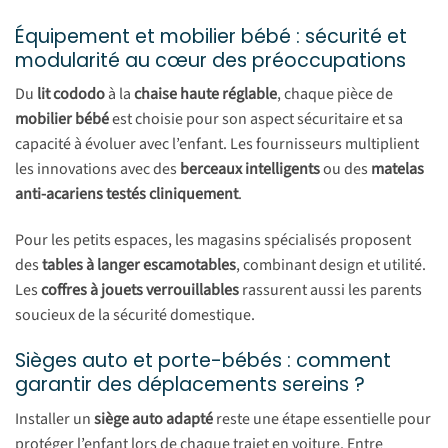
Équipement et mobilier bébé : sécurité et
modularité au cœur des préoccupations
Du
lit cododo
à la
chaise haute réglable
, chaque pièce de
mobilier bébé
est choisie pour son aspect sécuritaire et sa
capacité à évoluer avec l’enfant. Les fournisseurs multiplient
les innovations avec des
berceaux intelligents
ou des
matelas
anti-acariens testés cliniquement
.
Pour les petits espaces, les magasins spécialisés proposent
des
tables à langer escamotables
, combinant design et utilité.
Les
coffres à jouets verrouillables
rassurent aussi les parents
soucieux de la sécurité domestique.
Sièges auto et porte-bébés : comment
garantir des déplacements sereins ?
Installer un
siège auto adapté
reste une étape essentielle pour
protéger l’enfant lors de chaque trajet en voiture. Entre