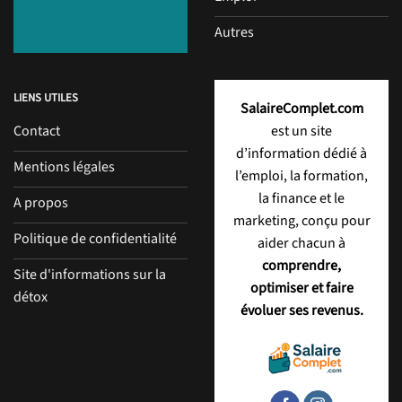
Autres
LIENS UTILES
SalaireComplet.com
Contact
est un site
d’information dédié à
Mentions légales
l’emploi, la formation,
la finance et le
A propos
marketing, conçu pour
Politique de confidentialité
aider chacun à
comprendre,
Site d'informations sur la
optimiser et faire
détox
évoluer ses revenus.