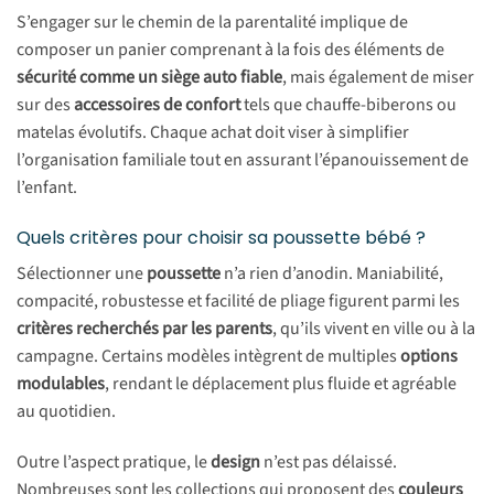
S’engager sur le chemin de la parentalité implique de
composer un panier comprenant à la fois des éléments de
sécurité comme un siège auto fiable
, mais également de miser
sur des
accessoires de confort
tels que chauffe-biberons ou
matelas évolutifs. Chaque achat doit viser à simplifier
l’organisation familiale tout en assurant l’épanouissement de
l’enfant.
Quels critères pour choisir sa poussette bébé ?
Sélectionner une
poussette
n’a rien d’anodin. Maniabilité,
compacité, robustesse et facilité de pliage figurent parmi les
critères recherchés par les parents
, qu’ils vivent en ville ou à la
campagne. Certains modèles intègrent de multiples
options
modulables
, rendant le déplacement plus fluide et agréable
au quotidien.
Outre l’aspect pratique, le
design
n’est pas délaissé.
Nombreuses sont les collections qui proposent des
couleurs