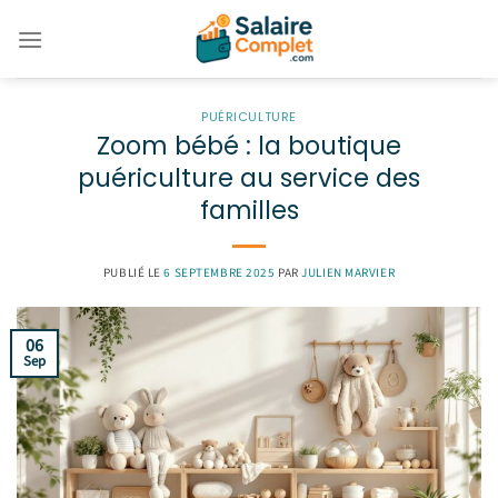
Passer
au
contenu
PUÉRICULTURE
Zoom bébé : la boutique
puériculture au service des
familles
PUBLIÉ LE
6 SEPTEMBRE 2025
PAR
JULIEN MARVIER
06
Sep