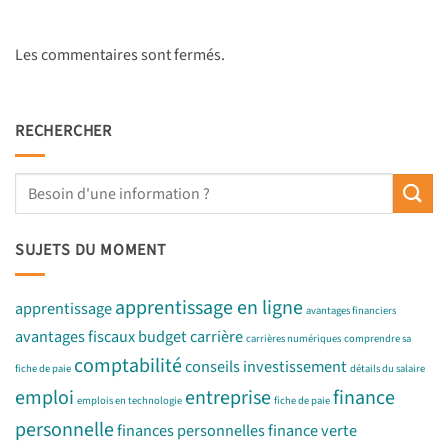
Les commentaires sont fermés.
RECHERCHER
SUJETS DU MOMENT
apprentissage en ligne
apprentissage
avantages financiers
avantages fiscaux
budget
carrière
carrières numériques
comprendre sa
comptabilité
conseils investissement
fiche de paie
détails du salaire
emploi
entreprise
finance
emplois en technologie
fiche de paie
personnelle
finances personnelles
finance verte