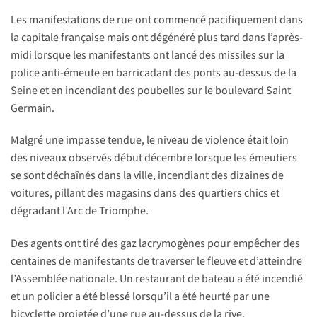
Les manifestations de rue ont commencé pacifiquement dans
la capitale française mais ont dégénéré plus tard dans l’après-
midi lorsque les manifestants ont lancé des missiles sur la
police anti-émeute en barricadant des ponts au-dessus de la
Seine et en incendiant des poubelles sur le boulevard Saint
Germain.
Malgré une impasse tendue, le niveau de violence était loin
des niveaux observés début décembre lorsque les émeutiers
se sont déchaînés dans la ville, incendiant des dizaines de
voitures, pillant des magasins dans des quartiers chics et
dégradant l’Arc de Triomphe.
Des agents ont tiré des gaz lacrymogènes pour empêcher des
centaines de manifestants de traverser le fleuve et d’atteindre
l’Assemblée nationale. Un restaurant de bateau a été incendié
et un policier a été blessé lorsqu’il a été heurté par une
bicyclette projetée d’une rue au-dessus de la rive.