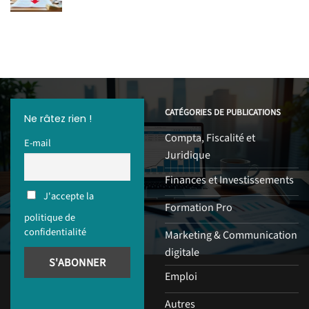
CATÉGORIES DE PUBLICATIONS
Ne râtez rien !
Compta, Fiscalité et
E-mail
Juridique
Finances et Investissements
J'accepte la
Formation Pro
politique de
confidentialité
Marketing & Communication
digitale
Emploi
Autres