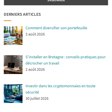
DERNIERS ARTICLES
Comment diversifier son portefeuille
3 août 2026
S’installer en Bretagne : conseils pratiques pour
décrocher un travail
2 août 2026
Investir dans les cryptomonnaies en toute
sécurité
30 juillet 2026