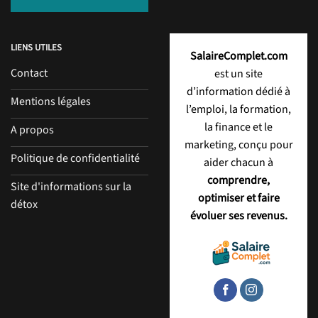
LIENS UTILES
SalaireComplet.com
Contact
est un site
d’information dédié à
Mentions légales
l’emploi, la formation,
la finance et le
A propos
marketing, conçu pour
Politique de confidentialité
aider chacun à
comprendre,
Site d'informations sur la
optimiser et faire
détox
évoluer ses revenus.