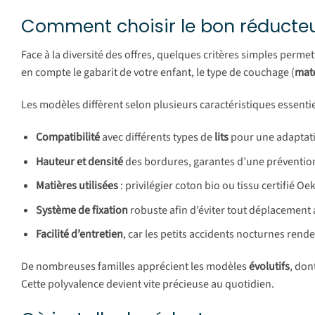
Comment choisir le bon réducteur
Face à la diversité des offres, quelques critères simples perme
en compte le gabarit de votre enfant, le type de couchage (
mat
Les modèles diffèrent selon plusieurs caractéristiques essentiel
Compatibilité
avec différents types de
lits
pour une adaptatio
Hauteur et densité
des bordures, garantes d’une prévention
Matières utilisées
: privilégier coton bio ou tissu certifié Oe
Système de fixation
robuste afin d’éviter tout déplacement
Facilité d’entretien
, car les petits accidents nocturnes rend
De nombreuses familles apprécient les modèles
évolutifs
, don
Cette polyvalence devient vite précieuse au quotidien.