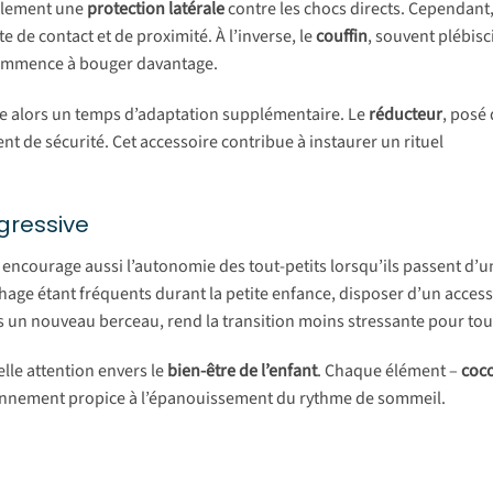
palement une
protection latérale
contre les chocs directs. Cependant, 
 de contact et de proximité. À l’inverse, le
couffin
, souvent plébisc
commence à bouger davantage.
e alors un temps d’adaptation supplémentaire. Le
réducteur
, posé
nt de sécurité. Cet accessoire contribue à instaurer un rituel
ogressive
encourage aussi l’autonomie des tout-petits lorsqu’ils passent d’
hage étant fréquents durant la petite enfance, disposer d’un access
 un nouveau berceau, rend la transition moins stressante pour toute
elle attention envers le
bien-être de l’enfant
. Chaque élément –
coco
nnement propice à l’épanouissement du rythme de sommeil.