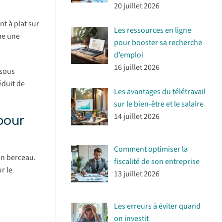
20 juillet 2026
t à plat sur
Les ressources en ligne
mme une
pour booster sa recherche
d’emploi
16 juillet 2026
 sous
éduit de
Les avantages du télétravail
sur le bien-être et le salaire
14 juillet 2026
pour
Comment optimiser la
un berceau.
fiscalité de son entreprise
r le
13 juillet 2026
Les erreurs à éviter quand
on investit