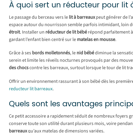
À quoi sert un réducteur pour lit
Le passage du berceau vers le
lit à barreaux
peut générer de l’
espace autour du nourrisson semble parfois intimidant, loin d
étroit
. Installer un
réducteur de lit bébé
répond parfaitement à
gardant l’enfant bien centré sur le
matelas en mousse
.
Grâce à ses
bords molletonnés
, le
nid bébé
diminue la sensatio
serein et limite les réveils nocturnes provoqués par des mouv
des chocs
contre les barreaux, surtout lorsque le tour de lit tra
Offrir un environnement rassurant à son bébé dès les première
reducteur lit barreaux
.
Quels sont les avantages princip
Ce petit accessoire a rapidement séduit de nombreux foyers g
conserve toute son utilité durant plusieurs mois, voire pendan
barreaux
qu’aux matelas de dimensions variées.