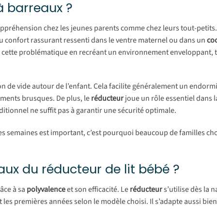
 à barreaux ?
appréhension chez les jeunes parents comme chez leurs tout-petits
u confort rassurant ressenti dans le ventre maternel ou dans un
co
 cette problématique en recréant un environnement enveloppant, 
n de vide autour de l’enfant. Cela facilite généralement un endor
ements brusques. De plus, le
réducteur
joue un rôle essentiel dans 
ditionnel ne suffit pas à garantir une sécurité optimale.
s semaines est important, c’est pourquoi beaucoup de familles cho
aux du réducteur de lit bébé ?
râce à sa
polyvalence
et son efficacité. Le
réducteur
s’utilise dès la 
t les premières années selon le modèle choisi. Il s’adapte aussi bie