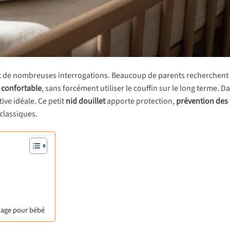
 de nombreuses interrogations. Beaucoup de parents recherchent
t confortable
, sans forcément utiliser le couffin sur le long terme. D
ve idéale. Ce petit
nid douillet
apporte protection,
prévention des
 classiques.
chage pour bébé