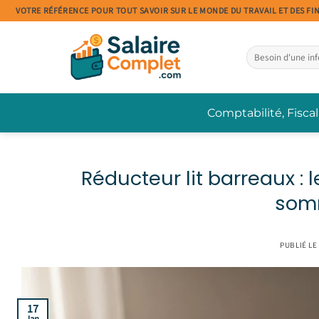
Passer
VOTRE RÉFÉRENCE POUR TOUT SAVOIR SUR LE MONDE DU TRAVAIL ET DES FI
au
contenu
Comptabilité, Fiscal
Réducteur lit barreaux : 
som
PUBLIÉ LE
17
Jan