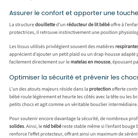
Assurer le confort et apporter une touch
La structure
douillette
d’un
réducteur de lit bébé
offre à l’enf
protectrices, il retrouve instinctivement une position physiol
Les tissus utilisés privilégient souvent des matières
respirante
apprécient d’ajouter un petit plaid ou un drap-housse adapté 
facilement directement sur le
matelas en mousse
, épousant pa
Optimiser la sécurité et prévenir les choc
L’un des atouts majeurs réside dans la
protection
offerte contr
bébé roule légèrement et heurte les côtés avec la tête ou les br
petits chocs et agit comme un véritable bouclier intermédiaire.
Pour soutenir encore davantage la sécurité, de nombreux pr
solides
. Ainsi, le
nid bébé
reste stable même si l’enfant boug
renforce l’effet protecteur, offrant ainsi un maximum de sérén