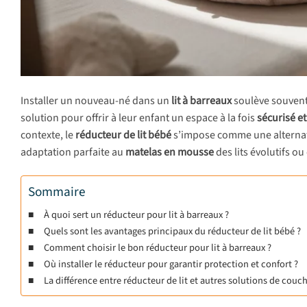
Installer un nouveau-né dans un
lit à barreaux
soulève souvent
solution pour offrir à leur enfant un espace à la fois
sécurisé e
contexte, le
réducteur de lit bébé
s’impose comme une alternati
adaptation parfaite au
matelas en mousse
des lits évolutifs ou
Sommaire
À quoi sert un réducteur pour lit à barreaux ?
Quels sont les avantages principaux du réducteur de lit bébé ?
Comment choisir le bon réducteur pour lit à barreaux ?
Où installer le réducteur pour garantir protection et confort ?
La différence entre réducteur de lit et autres solutions de cou