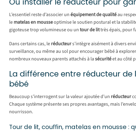
Où installer le réducteur pour gar
L’essentiel reste d’associer un
équipement de qualité
au respe
le
matelas en mousse
optimise le soutien postural et la stabil
gigoteuse trop volumineuse ou un
tour de lit
très épais, pour f
Dans certains cas, le
réducteur
s’intègre aisément à divers en
surveillance, ou même au sol pour encourager bébé à explorer t
nombreux nouveaux parents attachés à la
sécurité
et au côté p
La différence entre réducteur de 
bébé
Beaucoup s’interrogent sur la valeur ajoutée d’un
réducteur
co
Chaque système présente ses propres avantages, mais l’enve
nourrisson.
Tour de lit, couffin, matelas en mousse : 