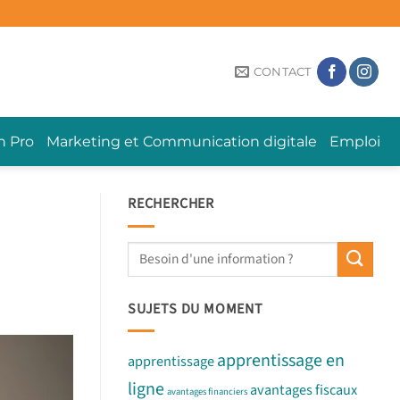
CONTACT
n Pro
Marketing et Communication digitale
Emploi
RECHERCHER
SUJETS DU MOMENT
apprentissage en
apprentissage
ligne
avantages fiscaux
avantages financiers