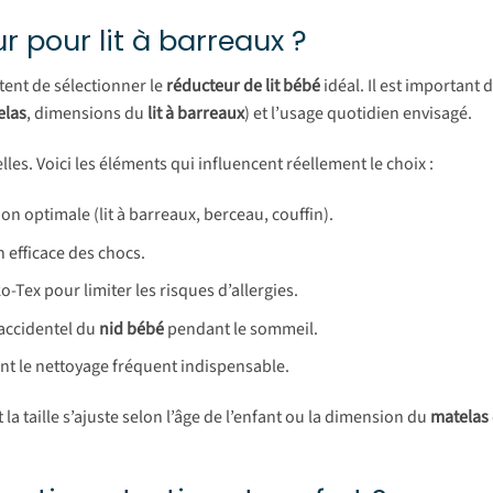
 pour lit à barreaux ?
ttent de sélectionner le
réducteur de lit bébé
idéal. Il est important
elas
, dimensions du
lit à barreaux
) et l’usage quotidien envisagé.
les. Voici les éléments qui influencent réellement le choix :
n optimale (lit à barreaux, berceau, couffin).
 efficace des chocs.
ko-Tex pour limiter les risques d’allergies.
 accidentel du
nid bébé
pendant le sommeil.
ent le nettoyage fréquent indispensable.
t la taille s’ajuste selon l’âge de l’enfant ou la dimension du
matelas