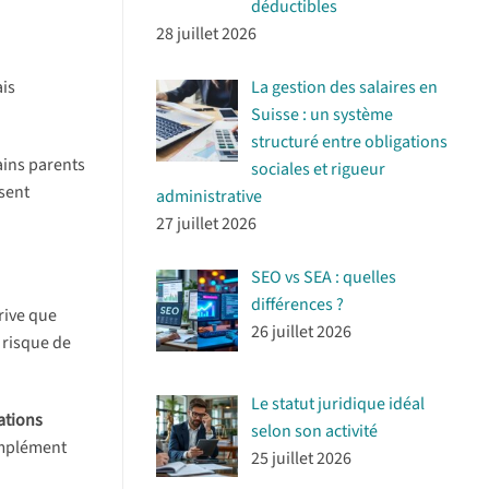
déductibles
28 juillet 2026
La gestion des salaires en
is
Suisse : un système
structuré entre obligations
ains parents
sociales et rigueur
sent
administrative
.
27 juillet 2026
SEO vs SEA : quelles
différences ?
arrive que
26 juillet 2026
 risque de
Le statut juridique idéal
xations
selon son activité
mplément
25 juillet 2026