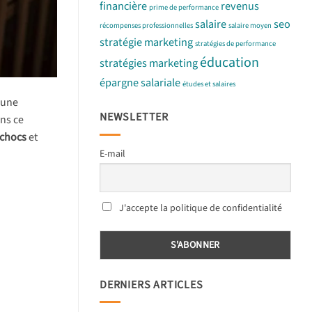
financière
revenus
prime de performance
salaire
seo
récompenses professionnelles
salaire moyen
stratégie marketing
stratégies de performance
éducation
stratégies marketing
épargne salariale
études et salaires
 une
NEWSLETTER
ans ce
 chocs
et
E-mail
J'accepte la politique de confidentialité
DERNIERS ARTICLES