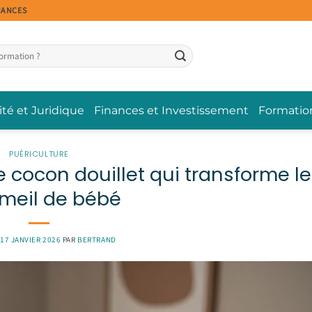
NANCES
ité et Juridique
Finances et Investissement
Formatio
PUÉRICULTURE
le cocon douillet qui transforme le
meil de bébé
17 JANVIER 2026
PAR
BERTRAND