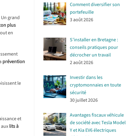
Comment diversifier son
portefeuille
. Un grand
3 août 2026
con plus
tout en
S’installer en Bretagne :
conseils pratiques pour
missement
décrocher un travail
la
prévention
2 août 2026
Investir dans les
isissent le
cryptomonnaies en toute
sécurité
30 juillet 2026
Avantages fiscaux véhicule
naissance et
de société avec Tesla Model
n aux
lits à
Y et Kia EV6 électriques