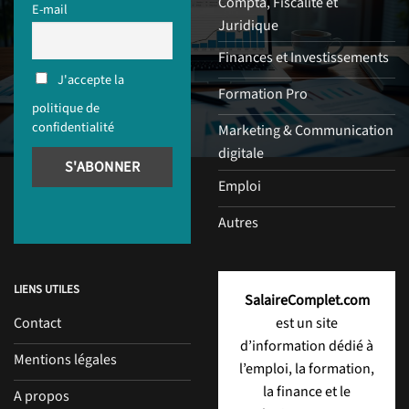
Compta, Fiscalité et
E-mail
Juridique
Finances et Investissements
J'accepte la
Formation Pro
politique de
confidentialité
Marketing & Communication
digitale
Emploi
Autres
LIENS UTILES
SalaireComplet.com
Contact
est un site
d’information dédié à
Mentions légales
l’emploi, la formation,
la finance et le
A propos