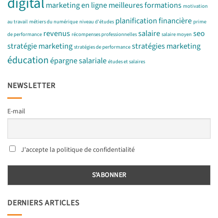
digital
marketing en ligne
meilleures formations
motivation
planification financière
au travail
métiers du numérique
niveau d'études
prime
revenus
salaire
seo
de performance
récompenses professionnelles
salaire moyen
stratégie marketing
stratégies marketing
stratégies de performance
éducation
épargne salariale
études et salaires
NEWSLETTER
E-mail
J'accepte la politique de confidentialité
DERNIERS ARTICLES