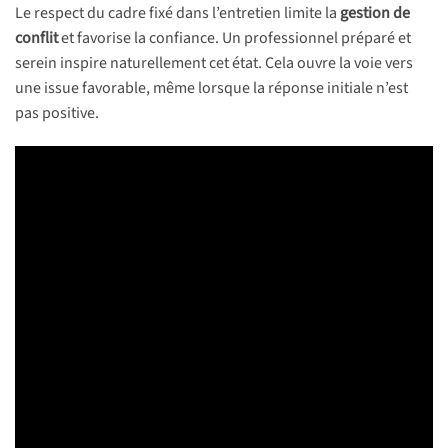
Le respect du cadre fixé dans l’entretien limite la
gestion de
conflit
et favorise la confiance. Un professionnel préparé et
serein inspire naturellement cet état. Cela ouvre la voie vers
une issue favorable, même lorsque la réponse initiale n’est
pas positive.