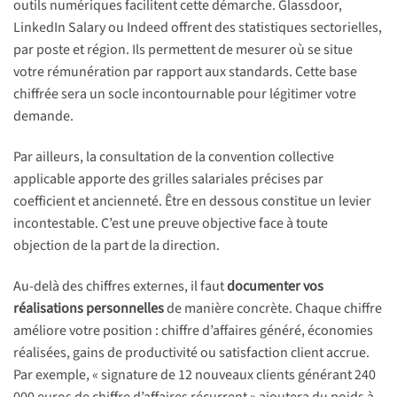
outils numériques facilitent cette démarche. Glassdoor,
LinkedIn Salary ou Indeed offrent des statistiques sectorielles,
par poste et région. Ils permettent de mesurer où se situe
votre rémunération par rapport aux standards. Cette base
chiffrée sera un socle incontournable pour légitimer votre
demande.
Par ailleurs, la consultation de la convention collective
applicable apporte des grilles salariales précises par
coefficient et ancienneté. Être en dessous constitue un levier
incontestable. C’est une preuve objective face à toute
objection de la part de la direction.
Au-delà des chiffres externes, il faut
documenter vos
réalisations personnelles
de manière concrète. Chaque chiffre
améliore votre position : chiffre d’affaires généré, économies
réalisées, gains de productivité ou satisfaction client accrue.
Par exemple, « signature de 12 nouveaux clients générant 240
000 euros de chiffre d’affaires récurrent » ajoutera du poids à