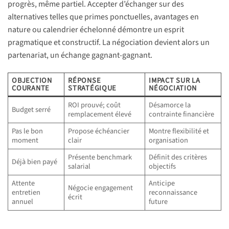
progrès, même partiel. Accepter d’échanger sur des
alternatives telles que primes ponctuelles, avantages en
nature ou calendrier échelonné démontre un esprit
pragmatique et constructif. La négociation devient alors un
partenariat, un échange gagnant-gagnant.
OBJECTION
RÉPONSE
IMPACT SUR LA
COURANTE
STRATÉGIQUE
NÉGOCIATION
ROI prouvé; coût
Désamorce la
Budget serré
remplacement élevé
contrainte financière
Pas le bon
Propose échéancier
Montre flexibilité et
moment
clair
organisation
Présente benchmark
Définit des critères
Déjà bien payé
salarial
objectifs
Attente
Anticipe
Négocie engagement
entretien
reconnaissance
écrit
annuel
future