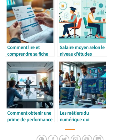
Comment lire et
Salaire moyen selon le
comprendre sa fiche
niveau d’études
de paie
Comment obtenir une
Les métiers du
prime de performance
numérique qui
explosent