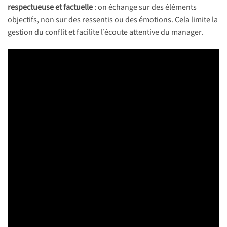
respectueuse et factuelle
: on échange sur des éléments
objectifs, non sur des ressentis ou des émotions. Cela limite la
gestion du conflit et facilite l’écoute attentive du manager.