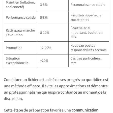
Maintien (inflation,
3-5%
Reconnaissance stable
ancienneté)
Résultats supérieurs
Performance solide
5-8%
aux attentes
Écart salarial
Rattrapage marché
8-12%
important, évolution
/ évolution
rôle
Nouveau poste /
Promotion
12-20%
responsabilités accrues
Situation
Cas très particuliers,
+20%
exceptionnelle
rare
Constituer un fichier actualisé de ses progrès au quotidien est
une méthode efficace. Il évite les approximations et démontre
un professionnalisme qui inspire confiance au moment de la
discussion.
Cette étape de préparation favorise une
communication