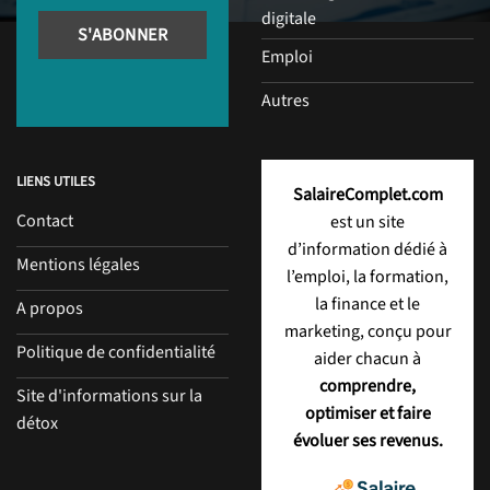
digitale
Emploi
Autres
LIENS UTILES
SalaireComplet.com
Contact
est un site
d’information dédié à
Mentions légales
l’emploi, la formation,
la finance et le
A propos
marketing, conçu pour
Politique de confidentialité
aider chacun à
comprendre,
Site d'informations sur la
optimiser et faire
détox
évoluer ses revenus.