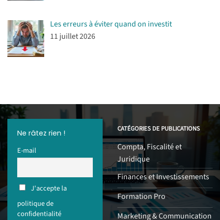
Les erreurs à éviter quand on investit
11 juillet 2026
CATÉGORIES DE PUBLICATIONS
Ne râtez rien !
Compta, Fiscalité et
E-mail
Juridique
Finances et Investissements
J'accepte la
Formation Pro
politique de
confidentialité
Marketing & Communication