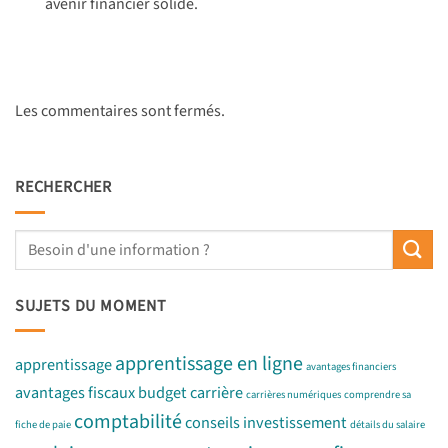
avenir financier solide.
Les commentaires sont fermés.
RECHERCHER
SUJETS DU MOMENT
apprentissage en ligne
apprentissage
avantages financiers
avantages fiscaux
budget
carrière
carrières numériques
comprendre sa
comptabilité
conseils investissement
fiche de paie
détails du salaire