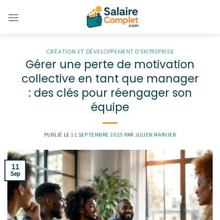
Passer
au
contenu
CRÉATION ET DÉVELOPPEMENT D’ENTREPRISE
Gérer une perte de motivation
collective en tant que manager
: des clés pour réengager son
équipe
PUBLIÉ LE
11 SEPTEMBRE 2025
PAR
JULIEN MARVIER
11
Sep