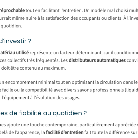
rréprochable
tout en facilitant l’entretien. Un modèle mal choisi mult
rait même nuire à la satisfaction des occupants ou clients. À l’inv
u quotidien.
’investir ?
atériau utilisé
représente un facteur déterminant, car il conditionne
es collectifs très fréquentés. Les
distributeurs automatiques
convi
e doit être contenu au maximum.
 un encombrement minimal tout en optimisant la circulation dans l
facile ou la compatibilité avec divers savons professionnels (liqui
 l’équipement à l’évolution des usages.
es de fiabilité au quotidien ?
es ajoute une touche contemporaine, particulièrement appréciée 
elà de l’apparence, la
facilité d’entretien
fait toute la différence sur