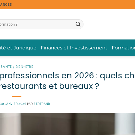
NANCES
ité et Juridique
Finances et Investissement
Formatio
SANTÉ / BIEN-ÊTRE
professionnels en 2026 : quels ch
 restaurants et bureaux ?
30 JANVIER 2026
PAR
BERTRAND