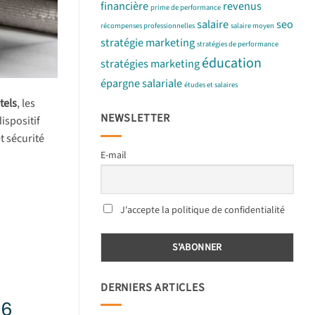
financière
revenus
prime de performance
salaire
seo
récompenses professionnelles
salaire moyen
stratégie marketing
stratégies de performance
éducation
stratégies marketing
épargne salariale
études et salaires
tels
, les
NEWSLETTER
spositif
t sécurité
E-mail
J'accepte la politique de confidentialité
DERNIERS ARTICLES
26