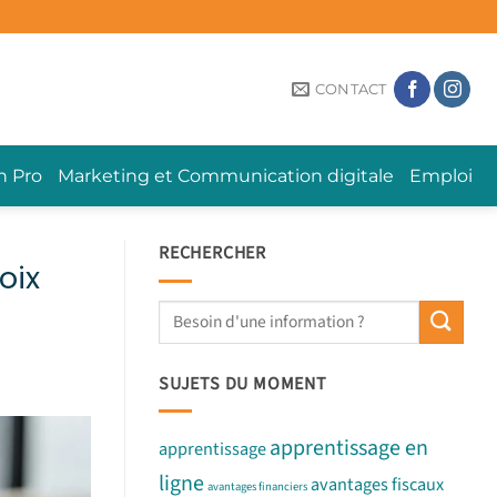
CONTACT
n Pro
Marketing et Communication digitale
Emploi
RECHERCHER
oix
SUJETS DU MOMENT
apprentissage en
apprentissage
ligne
avantages fiscaux
avantages financiers