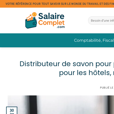
Passer
VOTRE RÉFÉRENCE POUR TOUT SAVOIR SUR LE MONDE DU TRAVAIL ET DES FI
au
contenu
Comptabilité, Fiscal
Distributeur de savon pour 
pour les hôtels,
PUBLIÉ LE
30
Jan