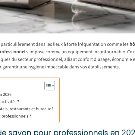
, particulièrement dans les lieux à forte fréquentation comme les
hô
professionnel
s’impose comme un équipement incontournable. Ce di
ques du secteur professionnel, alliant confort d’usage, économie e
our garantir une hygiène impeccable dans vos établissements.
en 2026
activités ?
tels, restaurants et bureaux ?
 professionnels ?
de savon pour professionnels en 20