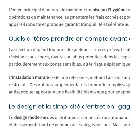
L’enjeu principal demeure de maintenir un
niveau d’hygiène i
opérations de maintenance, augmentera les frais cachés et pour
appareil robuste et pratique garantit tranquillité et sérénité a
Quels critères prendre en compte avant d
La sélection dépend toujours de quelques critères précis. Le
m
résistance aux chocs, rayures ou abus potentiels dans les espac
particulièrement aux zones sensibles, où le risque épidémiqu
L’
installation murale
reste une référence, mettant l’accent sur
restreints. Des options supplémentaires comme le remplissage 
antiseptique) apportent une flexibilité bienvenue pour adapter
Le design et la simplicité d’entretien : gag
Le
design moderne
des distributeurs connectés ou automatiqu
établissements haut de gamme ou les sièges sociaux. Mais au-d