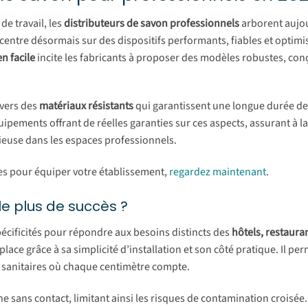
de travail, les
distributeurs de savon professionnels
arborent aujo
entre désormais sur des dispositifs performants, fiables et optimi
en facile
incite les fabricants à proposer des modèles robustes, co
 vers des
matériaux résistants
qui garantissent une longue durée de 
ipements offrant de réelles garanties sur ces aspects, assurant à la
euse dans les espaces professionnels.
les pour équiper votre établissement,
regardez maintenant
.
le plus de succès ?
écificités pour répondre aux besoins distincts des
hôtels, restaura
ace grâce à sa simplicité d’installation et son côté pratique. Il pe
 sanitaires où chaque centimètre compte.
 sans contact, limitant ainsi les risques de contamination croisée