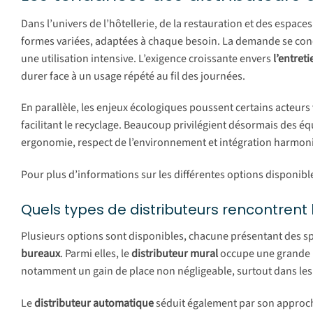
Dans l’univers de l’hôtellerie, de la restauration et des espaces 
formes variées, adaptées à chaque besoin. La demande se conc
une utilisation intensive. L’exigence croissante envers
l’entreti
durer face à un usage répété au fil des journées.
En parallèle, les enjeux écologiques poussent certains acteurs
facilitant le recyclage. Beaucoup privilégient désormais des équ
ergonomie, respect de l’environnement et intégration harmoni
Pour plus d’informations sur les différentes options disponib
Quels types de distributeurs rencontrent 
Plusieurs options sont disponibles, chacune présentant des sp
bureaux
. Parmi elles, le
distributeur mural
occupe une grande pl
notamment un gain de place non négligeable, surtout dans les
Le
distributeur automatique
séduit également par son approche