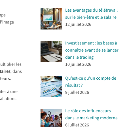
Les avantages du télétravail
mps
sur le bien-être et le salaire
 l’image
12 juillet 2026
Investissement : les bases à
connaître avant de se lancer
dans le trading
10 juillet 2026
ltiplier les
taires
, dans
Qu’est-ce qu’un compte de
teurs.
résultat ?
iter à une
9 juillet 2026
allations
Le rôle des influenceurs
dans le marketing moderne
6 juillet 2026