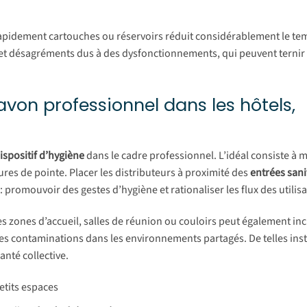
apidement cartouches ou réservoirs réduit considérablement le te
 et désagréments dus à des dysfonctionnements, qui peuvent ternir
savon professionnel dans les hôtels,
ispositif d’hygiène
dans le cadre professionnel. L’idéal consiste à mu
ures de pointe. Placer les distributeurs à proximité des
entrées sani
promouvoir des gestes d’hygiène et rationaliser les flux des utilisa
 zones d’accueil, salles de réunion ou couloirs peut également inc
des contaminations dans les environnements partagés. De telles inst
nté collective.
petits espaces