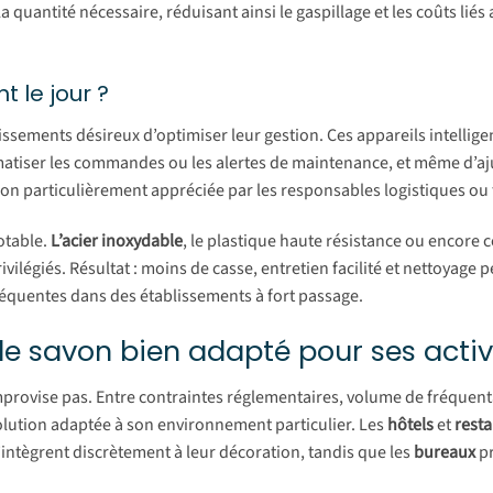
 quantité nécessaire, réduisant ainsi le gaspillage et les coûts liés
 le jour ?
issements désireux d’optimiser leur gestion. Ces appareils intellige
omatiser les commandes ou les alertes de maintenance, et même d’aju
on particulièrement appréciée par les responsables logistiques ou
otable.
L’acier inoxydable
, le plastique haute résistance ou encore c
ilégiés. Résultat : moins de casse, entretien facilité et nettoyage 
fréquentes dans des établissements à fort passage.
de savon bien adapté pour ses activ
provise pas. Entre contraintes réglementaires, volume de fréquent
olution adaptée à son environnement particulier. Les
hôtels
et
rest
ntègrent discrètement à leur décoration, tandis que les
bureaux
pr