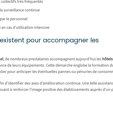
collectifs très fréquentés
 la surveillance continue
e par le personnel
 en cas d’utilisation intensive
 existent pour accompagner les
el
, de nombreux prestataires accompagnent aujourd’hui les
hôtels
nance de leurs équipements. Cette démarche englobe la formation 
régulier pour anticiper les éventuelles pannes ou pénuries de consom
n d’identifier des axes d’amélioration continue. Une telle assista
ibuant à renforcer l’image positive des établissements auprès d’un 