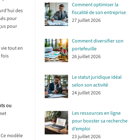
Comment optimiser la
urd’hui des
fiscalité de son entreprise
sés pour
27 juillet 2026
nçus pour
Comment diversifier son
vie tout en
portefeuille
 fois
26 juillet 2026
Le statut juridique idéal
selon son activité
24 juillet 2026
nts ou
Les ressources en ligne
rmet
pour booster sa recherche
d’emploi
. Ce modèle
23 juillet 2026