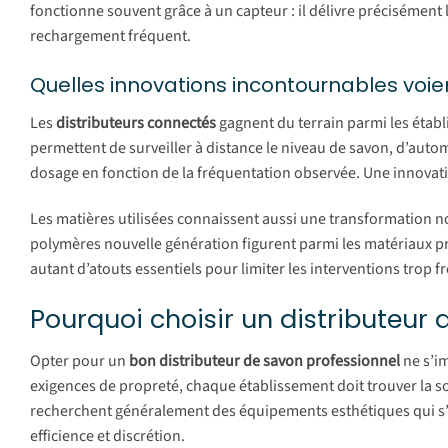
fonctionne souvent grâce à un capteur : il délivre précisément la
rechargement fréquent.
Quelles innovations incontournables voient
Les
distributeurs connectés
gagnent du terrain parmi les établ
permettent de surveiller à distance le niveau de savon, d’aut
dosage en fonction de la fréquentation observée. Une innovati
Les matières utilisées connaissent aussi une transformation n
polymères nouvelle génération figurent parmi les matériaux priv
autant d’atouts essentiels pour limiter les interventions trop 
Pourquoi choisir un distributeur 
Opter pour un
bon distributeur de savon professionnel
ne s’im
exigences de propreté, chaque établissement doit trouver la s
recherchent généralement des équipements esthétiques qui s’i
efficience et discrétion.