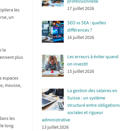
professionnelle
17 juillet 2026
ipliera les
erse, un
SEO vs SEA : quelles
différences ?
16 juillet 2026
 la
Les erreurs à éviter quand
ennent plus
on investit
15 juillet 2026
es espaces
de, mousse,
La gestion des salaires en
Suisse : un système
structuré entre obligations
sociales et rigueur
dans les
administrative
 le long
13 juillet 2026