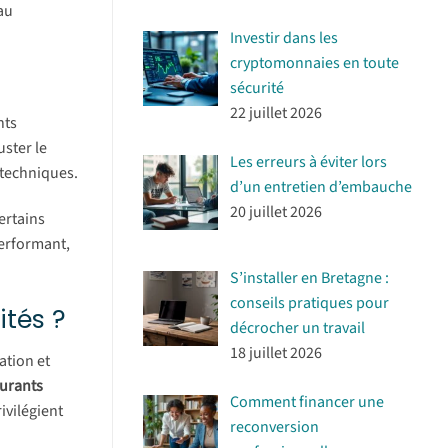
 au
Investir dans les
cryptomonnaies en toute
sécurité
22 juillet 2026
nts
ster le
Les erreurs à éviter lors
 techniques.
d’un entretien d’embauche
20 juillet 2026
ertains
performant,
S’installer en Bretagne :
conseils pratiques pour
ités ?
décrocher un travail
18 juillet 2026
ation et
aurants
Comment financer une
ivilégient
reconversion