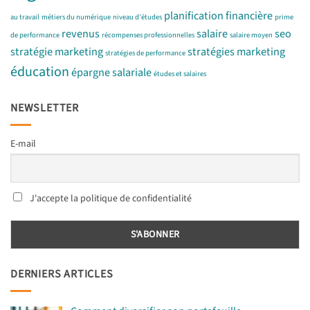
planification financière
au travail
métiers du numérique
niveau d'études
prime
revenus
salaire
seo
de performance
récompenses professionnelles
salaire moyen
stratégie marketing
stratégies marketing
stratégies de performance
éducation
épargne salariale
études et salaires
NEWSLETTER
E-mail
J'accepte la politique de confidentialité
DERNIERS ARTICLES