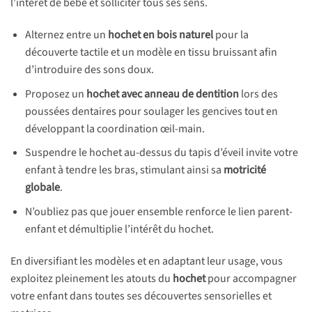
l’intérêt de bébé et solliciter tous ses sens.
Alternez entre un
hochet en bois naturel
pour la
découverte tactile et un modèle en tissu bruissant afin
d’introduire des sons doux.
Proposez un
hochet avec anneau de dentition
lors des
poussées dentaires pour soulager les gencives tout en
développant la coordination œil-main.
Suspendre le hochet au-dessus du tapis d’éveil invite votre
enfant à tendre les bras, stimulant ainsi sa
motricité
globale
.
N’oubliez pas que jouer ensemble renforce le lien parent-
enfant et démultiplie l’intérêt du hochet.
En diversifiant les modèles et en adaptant leur usage, vous
exploitez pleinement les atouts du
hochet
pour accompagner
votre enfant dans toutes ses découvertes sensorielles et