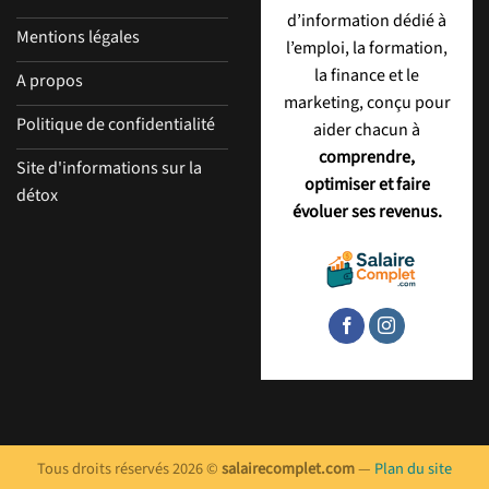
d’information dédié à
Mentions légales
l’emploi, la formation,
la finance et le
A propos
marketing, conçu pour
Politique de confidentialité
aider chacun à
comprendre,
Site d'informations sur la
optimiser et faire
détox
évoluer ses revenus.
Tous droits réservés 2026 ©
salairecomplet.com
—
Plan du site