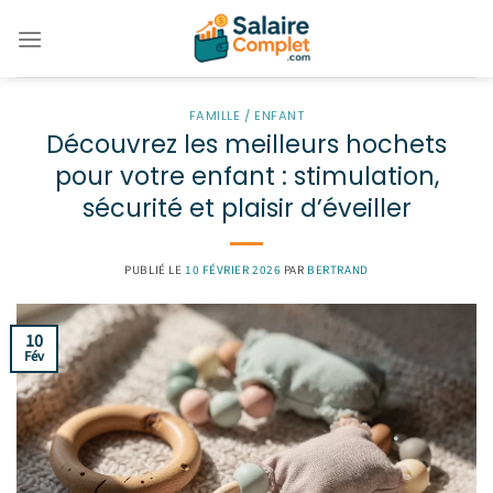
Passer
au
contenu
FAMILLE / ENFANT
Découvrez les meilleurs hochets
pour votre enfant : stimulation,
sécurité et plaisir d’éveiller
PUBLIÉ LE
10 FÉVRIER 2026
PAR
BERTRAND
10
Fév