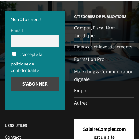
CATÉGORIES DE PUBLICATIONS
Ne râtez rien !
Compta, Fiscalité et
E-mail
Juridique
Finances et Investissements
J'accepte la
Formation Pro
politique de
confidentialité
Marketing & Communication
digitale
Emploi
Autres
LIENS UTILES
SalaireComplet.com
Contact
est un site