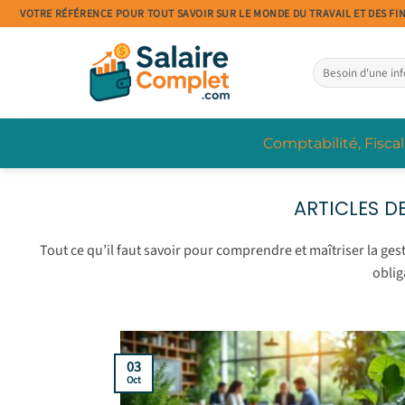
Passer
VOTRE RÉFÉRENCE POUR TOUT SAVOIR SUR LE MONDE DU TRAVAIL ET DES FI
au
contenu
Comptabilité, Fiscal
Tout ce qu’il faut savoir pour comprendre et maîtriser la gestio
oblig
03
Oct