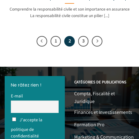
Comprendre la responsabilité civile et son importance en assurance
La responsabilité civile constitue un pilier [...]
1
2
3
CATÉGORIES DE PUBLICATIONS
Ne râtez rien !
Compta, Fiscalité et
E-mail
Juridique
Finances et Investissements
J'accepte la
Formation Pro
politique de
confidentialité
Marketing & Communication