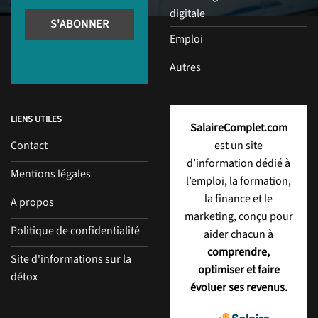
digitale
Emploi
Autres
LIENS UTILES
SalaireComplet.com
Contact
est un site
d’information dédié à
Mentions légales
l’emploi, la formation,
la finance et le
A propos
marketing, conçu pour
Politique de confidentialité
aider chacun à
comprendre,
Site d'informations sur la
optimiser et faire
détox
évoluer ses revenus.