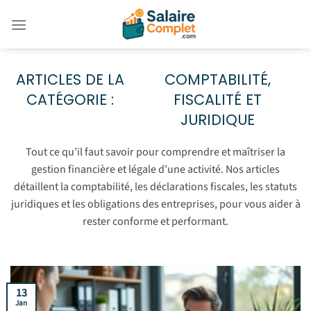
Passer
au
contenu
COMPTABILITÉ,
FISCALITÉ ET
JURIDIQUE
Tout ce qu’il faut savoir pour comprendre et maîtriser la
gestion financière et légale d’une activité. Nos articles
détaillent la comptabilité, les déclarations fiscales, les statuts
juridiques et les obligations des entreprises, pour vous aider à
rester conforme et performant.
13
Jan