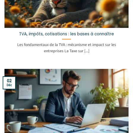
TVA, impôts, cotisations : les bases à connaître
Les fondamentaux de la TVA : mécanisme et impact sur les
entreprises La Taxe sur [...]
02
Déc