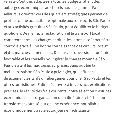
variété d’options adaptées à tous les budgets, allant des
auberges économiques aux hôtels haut de gamme. Par
ailleurs, s’orienter vers des quartiers stratégiques permet de
profiter d’une accessibilité optimale aux transports São Paulo
et aux activités gratuites São Paulo, pour équilibrer le budget
quotidien. De même, la restauration et le transport local
comptent parmi les charges habituelles, dont le coût peut être
contrôlé grâce à une bonne connaissance des circuits locaux
et des marchés alimentaires. De plus, la conversion monétaire
favorable et les conseils pour gérer le change monnaie São
Paulo évitent les mauvaises surprises. Sans oublier la
meilleure saison São Paulo à privilégier, qui influence
directement les tarifs d’hébergement pas cher São Paulo et les
offres touristiques. Enfin, découvrez à travers nos explications
précises, la réalité des frais courants, notre sélection d’astuces
économiques, et l’organisation d’un itinéraire réfléchi, pour
transformer votre séjour en une expérience inoubliable,
économiquement viable et toujours enrichissante.