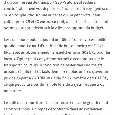
d’un bon réseau de transport São Paulo, peut réduire
considérablement vos dépenses. Pour ceux qui voyagent seuls
ou en couple, choisir une auberge ou un petit hôtel peut
coûter entre 25 et 40 euros par nuit, un tarif particulièrement
avantageux pour découvrir la ville sans rupture du budget.
Les transports publics jouent un rôle-clé dans l’accessibilité
quotidienne. Le tarif d’un ticket de bus ou métro est à 6,25
BRL, avec un abonnement mensuel d’environ 302 BRL pour les
locaux. Optez pour ce système permet d’économiser sur le
transport São Paulo, à condition de rester dans les trajets
urbains réguliers. Les taxis demeurent plus onéreux, avec un
prix de départ à 7,70 BRL et un tarif au kilomètre de 9,01 BRL,
ce qui peut vite alourdir la note lors de trajets fréquents ou
nocturnes.
Le coût de la nourriture, facteur récurrent, varie grandement
selon vos choix. Un repas décontracté dans un restaurant