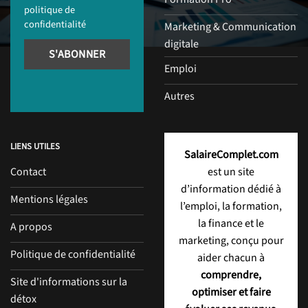
politique de
confidentialité
Marketing & Communication
digitale
Emploi
Autres
LIENS UTILES
SalaireComplet.com
Contact
est un site
d’information dédié à
Mentions légales
l’emploi, la formation,
la finance et le
A propos
marketing, conçu pour
Politique de confidentialité
aider chacun à
comprendre,
Site d'informations sur la
optimiser et faire
détox