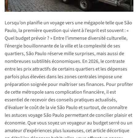
Lorsqu’on planifie un voyage vers une mégapole telle que São
Paulo, la première question qui vient à l’esprit est souvent : «
Quel budget prévoir ? » Entre l’immense diversité culturelle,
l’énergie bouillonnante de la ville et la complexité de ses
quartiers, São Paulo réserve mille surprises, mais aussi de
nombreuses subtilités économiques. En 2026, le contraste
entre les prix attractifs de certains quartiers et les dépenses
parfois plus élevées dans les zones centrales impose une
préparation soignée pour maîtriser ses finances. Pour profiter
de cette métropole sans complication financière, il est
essentiel de recevoir des conseils pratiques actualisés,
d’évaluer le coût de la vie São Paulo et surtout, de connaître
les astuces voyage São Paulo permettant de concilier plaisir et
économie. Que vous soyez un voyageur au budget serré ou un
amateur d’expériences plus luxueuses, cet article décortique