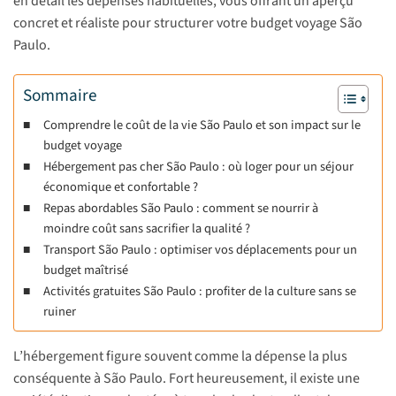
en détail les dépenses habituelles, vous offrant un aperçu
concret et réaliste pour structurer votre budget voyage São
Paulo.
Sommaire
Comprendre le coût de la vie São Paulo et son impact sur le
budget voyage
Hébergement pas cher São Paulo : où loger pour un séjour
économique et confortable ?
Repas abordables São Paulo : comment se nourrir à
moindre coût sans sacrifier la qualité ?
Transport São Paulo : optimiser vos déplacements pour un
budget maîtrisé
Activités gratuites São Paulo : profiter de la culture sans se
ruiner
L’hébergement figure souvent comme la dépense la plus
conséquente à São Paulo. Fort heureusement, il existe une