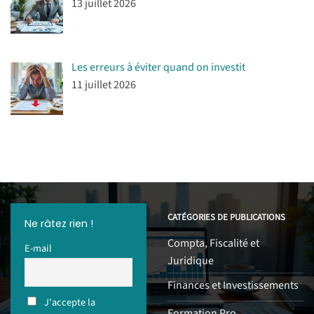
13 juillet 2026
Les erreurs à éviter quand on investit
11 juillet 2026
CATÉGORIES DE PUBLICATIONS
Ne râtez rien !
Compta, Fiscalité et
E-mail
Juridique
Finances et Investissements
J'accepte la
Formation Pro