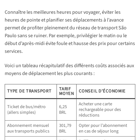
Connaître les meilleures heures pour voyager, éviter les
heures de pointe et planifier ses déplacements à l’avance
permet de profiter pleinement du réseau de transport São
Paulo sans se ruiner. Par exemple, privilégier le matin ou le
début d’après-midi évite foule et hausse des prix pour certains
services.
Voici un tableau récapitulatif des différents coûts associés aux
moyens de déplacement les plus courants :
TARIF
TYPE DE TRANSPORT
CONSEIL D’ÉCONOMIE
MOYEN
Acheter une carte
Ticket de bus/métro
6,25
rechargeable pour des
(allers simples)
BRL
réductions
Abonnement mensuel
301,79
Opter pour l’abonnement
aux transports publics
BRL
en cas de séjour long