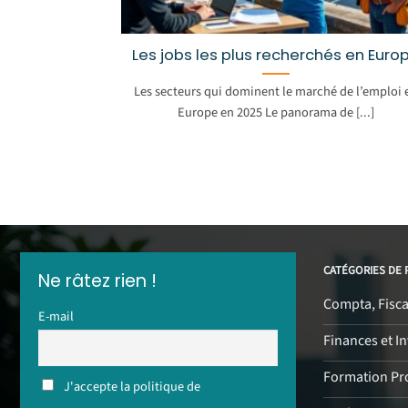
Les jobs les plus recherchés en Euro
Les secteurs qui dominent le marché de l’emploi 
Europe en 2025 Le panorama de [...]
CATÉGORIES DE 
Ne râtez rien !
Compta, Fiscal
E-mail
Finances et I
Formation Pr
J'accepte la politique de