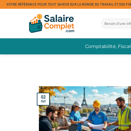
Passer
VOTRE RÉFÉRENCE POUR TOUT SAVOIR SUR LE MONDE DU TRAVAIL ET DES FI
au
contenu
Comptabilité, Fiscal
02
Oct