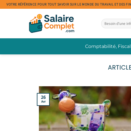
Passer
VOTRE RÉFÉRENCE POUR TOUT SAVOIR SUR LE MONDE DU TRAVAIL ET DES FI
au
contenu
Comptabilité, Fiscal
26
Avr