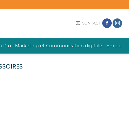
CONTACT
n Pro
Marketing et Communication digitale
Emploi
SSOIRES