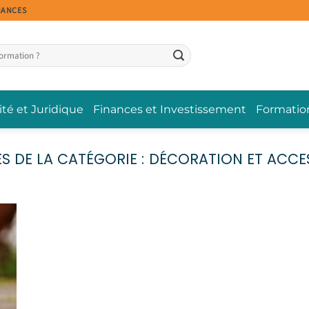
NANCES
ité et Juridique
Finances et Investissement
Formatio
DÉCORATION ET ACCE