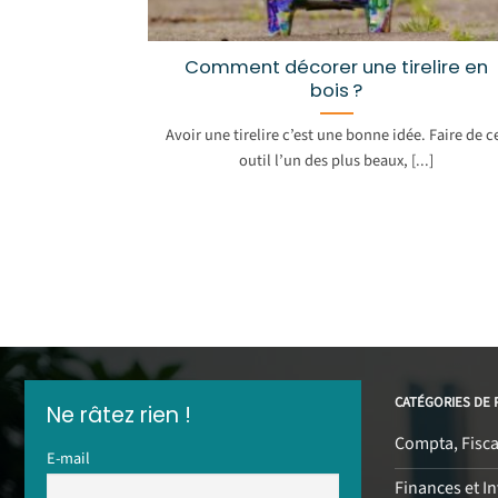
Comment décorer une tirelire en
bois ?
Avoir une tirelire c’est une bonne idée. Faire de c
outil l’un des plus beaux, [...]
CATÉGORIES DE 
Ne râtez rien !
Compta, Fiscal
E-mail
Finances et I